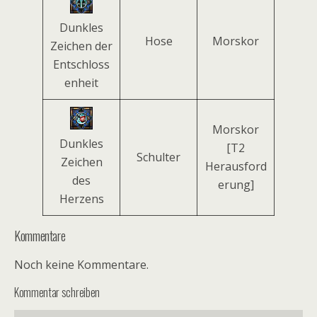
Dunkles
Hose
Morskor
Zeichen der
Entschloss
enheit
Morskor
Dunkles
[T2
Schulter
Zeichen
Herausford
des
erung]
Herzens
Kommentare
Noch keine Kommentare.
Kommentar schreiben