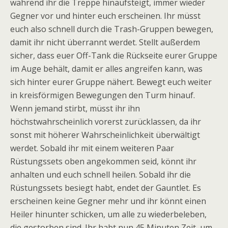
während ihr die Treppe hinaufsteigt, immer wieder
Gegner vor und hinter euch erscheinen. Ihr müsst
euch also schnell durch die Trash-Gruppen bewegen,
damit ihr nicht überrannt werdet. Stellt außerdem
sicher, dass euer Off-Tank die Rückseite eurer Gruppe
im Auge behält, damit er alles angreifen kann, was
sich hinter eurer Gruppe nähert. Bewegt euch weiter
in kreisförmigen Bewegungen den Turm hinauf.
Wenn jemand stirbt, müsst ihr ihn
höchstwahrscheinlich vorerst zurücklassen, da ihr
sonst mit höherer Wahrscheinlichkeit überwältigt
werdet. Sobald ihr mit einem weiteren Paar
Rüstungssets oben angekommen seid, könnt ihr
anhalten und euch schnell heilen. Sobald ihr die
Rüstungssets besiegt habt, endet der Gauntlet. Es
erscheinen keine Gegner mehr und ihr könnt einen
Heiler hinunter schicken, um alle zu wiederbeleben,
die gestorben sind. Ihr habt nun 45 Minuten Zeit, um