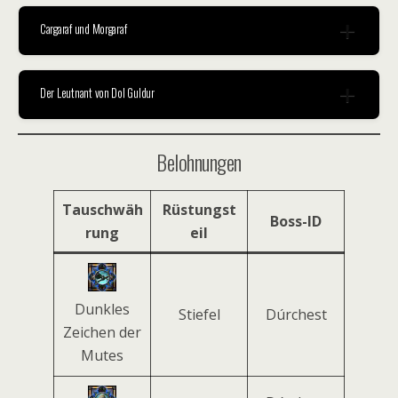
Cargaraf und Morgaraf
Der Leutnant von Dol Guldur
Belohnungen
Tauschwäh
Rüstungst
Boss-ID
rung
eil
Dunkles
Stiefel
Dúrchest
Zeichen der
Mutes