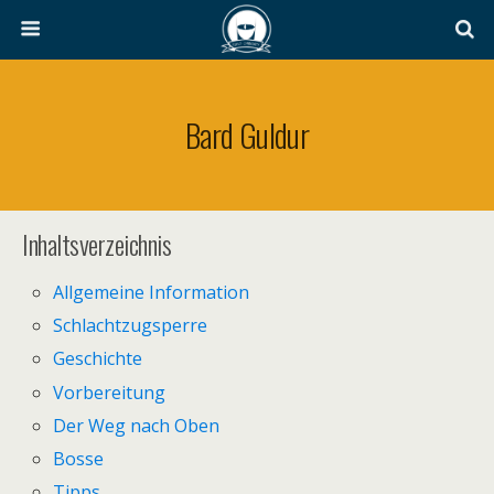
Bard Guldur
Inhaltsverzeichnis
Allgemeine Information
Schlachtzugsperre
Geschichte
Vorbereitung
Der Weg nach Oben
Bosse
Tipps