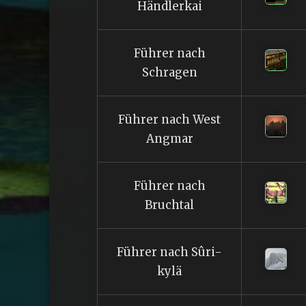
Händlerkai
Führer nach
Schragen
Führer nach West
Angmar
Führer nach
Bruchtal
Führer nach Sûri-
kylä