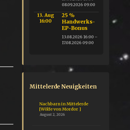
08.09.2026 09:00
13. Aug
25 %
16:00
Handwerks-
EP-Bonus
13.08.2026 16:00 –
17.08.2026 09:00
Mittelerde Neuigkeiten
Nachbarn in Mittelerde
[Wölfe von Mordor ]
August 2, 2026