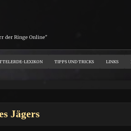
rr der Ringe Online"
TTELERDE-LEXIKON
TIPPS UND TRICKS
LINKS
es Jägers