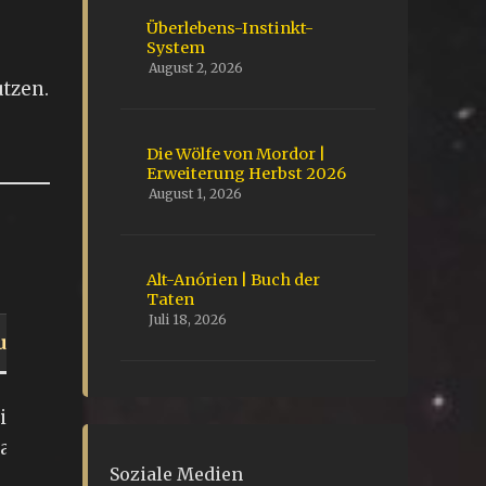
Überlebens-Instinkt-
System
August 2, 2026
utzen.
Die Wölfe von Mordor |
Erweiterung Herbst 2026
August 1, 2026
Alt-Anórien | Buch der
Taten
Juli 18, 2026
ung
i den
ardolan
Soziale Medien