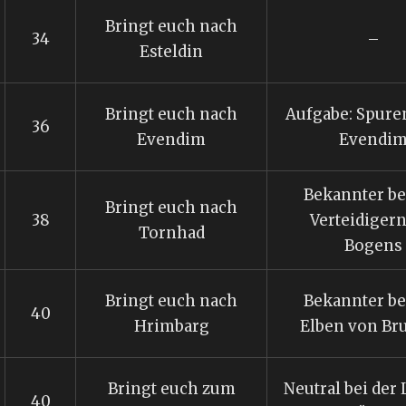
Bringt euch nach
34
–
Esteldin
Bringt euch nach
Aufgabe: Spure
36
Evendim
Evendi
Bekannter be
Bringt euch nach
38
Verteidigern
Tornhad
Bogens
Bringt euch nach
Bekannter be
40
Hrimbarg
Elben von Bru
Bringt euch zum
Neutral bei der 
40