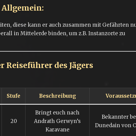
Allgemein:
keiten, diese kann er auch zusammen mit Gefährten n
rall in Mittelerde binden, um z.B. Instanzorte zu
r Reiseführer des Jägers
Stufe
Beschreibung
Voraussetz
Bringt euch nach
Bekannter be
20
Andrath Gerwyn’s
Dunedain von C
Karavane