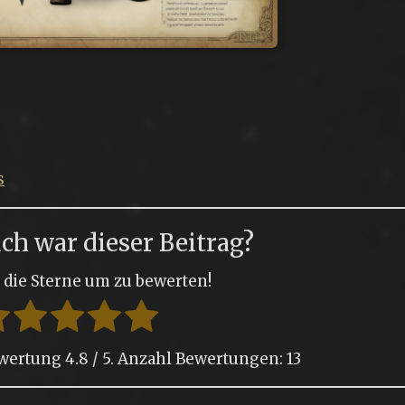
s
ich war dieser Beitrag?
f die Sterne um zu bewerten!
ewertung
4.8
/ 5. Anzahl Bewertungen:
13