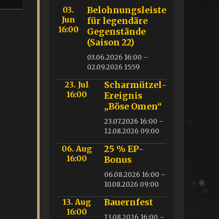
03.
Belohnungsleiste
Jun
für legendäre
16:00
Gegenstände
(Saison 22)
03.06.2026 16:00 –
02.09.2026 15:59
23. Jul
Scharmützel-
16:00
Ereignis
„Böse Omen“
23.07.2026 16:00 –
12.08.2026 09:00
06. Aug
25 % EP-
16:00
Bonus
06.08.2026 16:00 –
10.08.2026 09:00
13. Aug
Bauernfest
16:00
13.08.2026 16:00 –