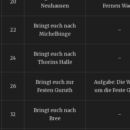
20
Neuhausen
Fernen Wa
Bringt euch nach
22
–
Michelbinge
Bringt euch nach
24
–
Thorins Halle
Bringt euch zur
Aufgabe: Die W
26
Festen Guruth
um die Feste 
Bringt euch nach
32
–
Bree