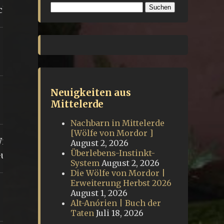
Suchen
cht
nach:
Neuigkeiten aus
Mittelerde
Nachbarn in Mittelerde
[Wölfe von Mordor ]
ildnis
August 2, 2026
Überlebens-Instinkt-
Guruth
System
August 2, 2026
Die Wölfe von Mordor |
Erweiterung Herbst 2026
August 1, 2026
Alt-Anórien | Buch der
Taten
Juli 18, 2026