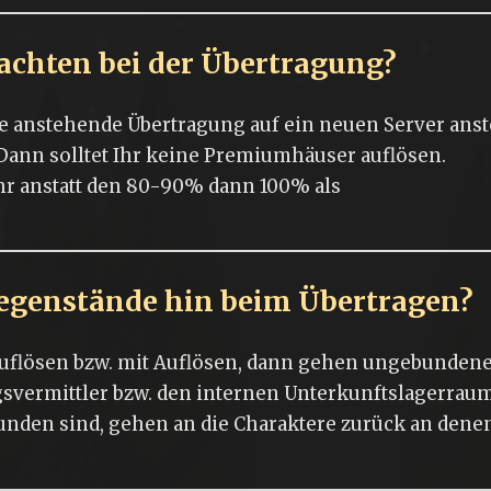
achten bei der Übertragung?
ine anstehende Übertragung auf ein neuen Server ans
 Dann solltet Ihr keine Premiumhäuser auflösen.
Ihr anstatt den 80-90% dann 100% als
enstände hin beim Übertragen?
 Auflösen bzw. mit Auflösen, dann gehen ungebunden
vermittler bzw. den internen Unterkunftslagerraum
nden sind, gehen an die Charaktere zurück an denen