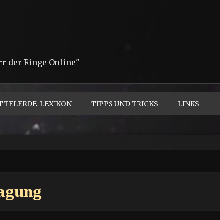
rr der Ringe Online"
TTELERDE-LEXIKON
TIPPS UND TRICKS
LINKS
ragung