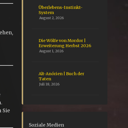
Überlebens-Instinkt-
System
August 2, 2026
tehen,
Die Wölfe von Mordor |
Erweiterung Herbst 2026
August 1, 2026
Alt-Anórien | Buch der
Taten
Juli 18, 2026
e
.
 Sie
Soziale Medien