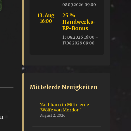
08.09.2026 09:00
13. Aug
25 %
16:00
Handwerks-
EP-Bonus
13.08.2026 16:00 –
17.08.2026 09:00
Mittelerde Neuigkeiten
Nachbarn in Mittelerde
[Wölfe von Mordor ]
August 2, 2026
en