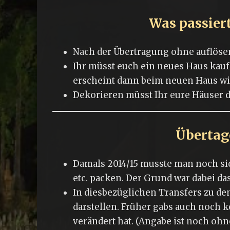
Was passier
Nach der Übertragung ohne auflösen 
Ihr müsst euch ein neues Haus kauf
erscheint dann beim neuen Haus wi
Dekorieren müsst Ihr eure Häuser d
Übertag
Damals 2014/15 musste man noch sic
etc. packen. Der Grund war dabei da
In diesbezüglichen Transfers zu de
darstellen. Früher gabs auch noch 
verändert hat. (Angabe ist noch ohn