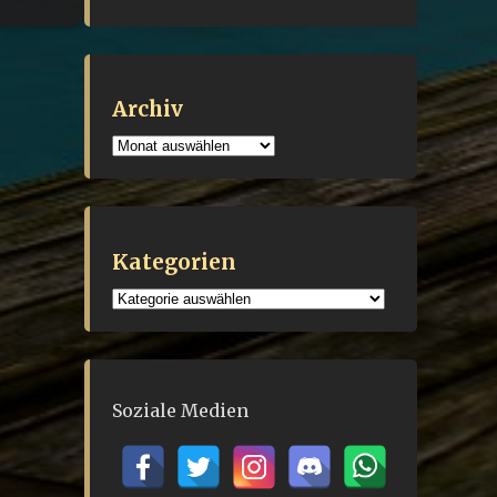
Archiv
Archiv
Kategorien
Kategorien
Soziale Medien