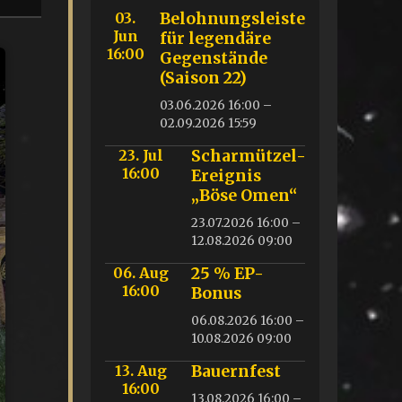
03.
Belohnungsleiste
Jun
für legendäre
16:00
Gegenstände
(Saison 22)
03.06.2026 16:00 –
02.09.2026 15:59
23. Jul
Scharmützel-
16:00
Ereignis
„Böse Omen“
23.07.2026 16:00 –
12.08.2026 09:00
06. Aug
25 % EP-
16:00
Bonus
06.08.2026 16:00 –
10.08.2026 09:00
13. Aug
Bauernfest
16:00
13.08.2026 16:00 –