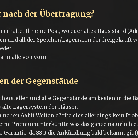
t nach der Übertragung?
erhaltet Ihr eine Post, wo euer altes Haus stand (Ad
en und all der Speicher/Lagerraum der freigekauft 
eder.
ann alle von vorn.
en der Gegenstände
herstellen und alle Gegenstände am besten in die B
s alte Lagersystem der Häuser.
n neuen 64bit Welten dürfte dies allerdings kein Pro
keine Premiumunterkünfte was das ganze natürlich e
e Garantie, da SSG die Ankündiung bald bekannt gibt