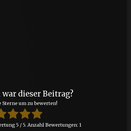
?
h war dieser Beitrag?
e Sterne um zu bewerten!
wertung
5
/ 5. Anzahl Bewertungen:
1