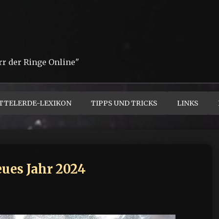
rr der Ringe Online"
TTELERDE-LEXIKON
TIPPS UND TRICKS
LINKS
ues Jahr 2024