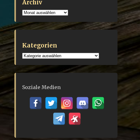
Archiv
Archiv
Kategorien
Kategorien
Soziale Medien