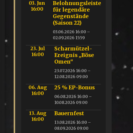
03. Jun
Belohnungsleiste
16:00
für legendäre
Gegenstände
(Saison 22)
03.06.2026 16:00 –
02.09.2026 15:59
23. Jul
Scharmützel-
16:00
Ereignis „Böse
Omen“
23.07.2026 16:00 –
12.08.2026 09:00
06. Aug
25 % EP-Bonus
16:00
06.08.2026 16:00 –
10.08.2026 09:00
13. Aug
Bauernfest
16:00
13.08.2026 16:00 –
08.09.2026 09:00