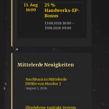
13. Aug
25 %
16:00
Handwerks-EP-
Bonus
13.08.2026 16:00 –
17.08.2026 09:00
Mittelerde Neuigkeiten
Nachbarn in Mittelerde
[Wölfe von Mordor ]
August 2, 2026
Überlebens-Instinkt-System