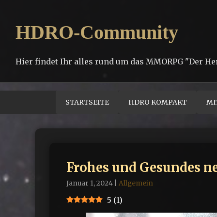
HDRO-Community
Hier findet Ihr alles rund um das MMORPG "Der He
STARTSEITE
HDRO KOMPAKT
MI
Frohes und Gesundes ne
Januar 1, 2024
|
Allgemein
5
(
1
)