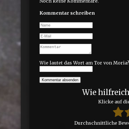
Noch keine Kommentare.
Kommentar schreiben
Wie lautet das Wort am Tor von Moria
Kommentar absenden
Wie hilfreic
Klicke auf di
Durchschnittliche Be