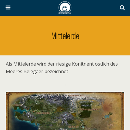
Mittelerde
Als Mittelerde wird der riesige Konitnent östlich des
Meeres Belegaer bezeichnet
.