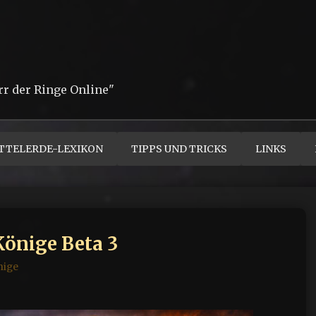
rr der Ringe Online"
TTELERDE-LEXIKON
TIPPS UND TRICKS
LINKS
Könige Beta 3
nige