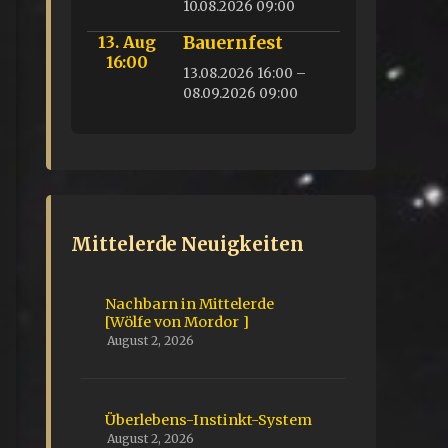
10.08.2026 09:00
13. Aug
Bauernfest
16:00
13.08.2026 16:00 –
08.09.2026 09:00
Mittelerde Neuigkeiten
Nachbarn in Mittelerde
[Wölfe von Mordor ]
August 2, 2026
Überlebens-Instinkt-System
August 2, 2026