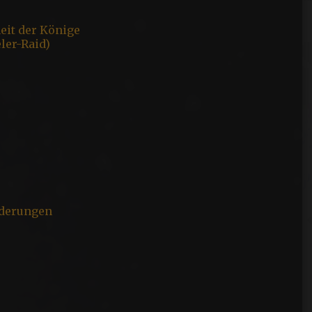
eit der Könige
ler-Raid)
nderungen