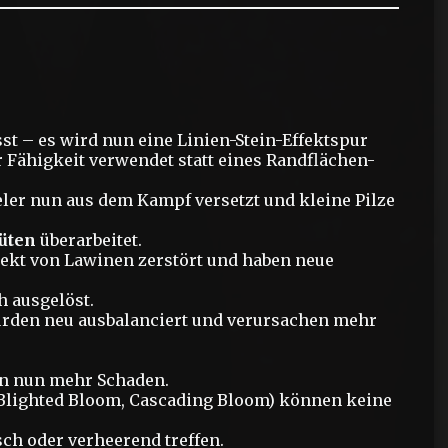
t – es wird nun eine Linien-Stein-Effektspur
 Fähigkeit verwendet statt eines Randflächen-
ler nun aus dem Kampf versetzt und kleine Pilze
üten
überarbeitet.
kt von Lawinen zerstört und haben neue
 ausgelöst.
rden neu ausbalanciert und verursachen mehr
n nun mehr Schaden.
Blighted Bloom, Cascading Bloom) können keine
ch oder verheerend treffen.