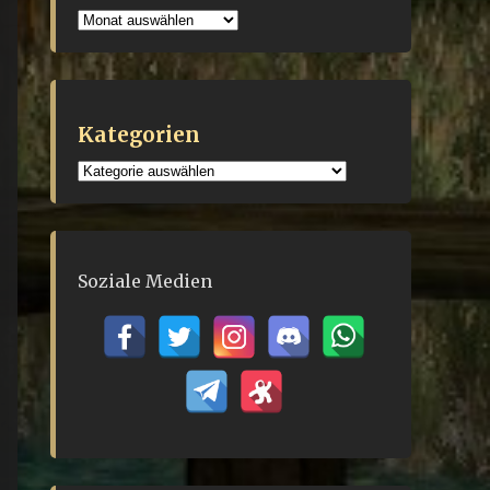
Archiv
Kategorien
Kategorien
Soziale Medien