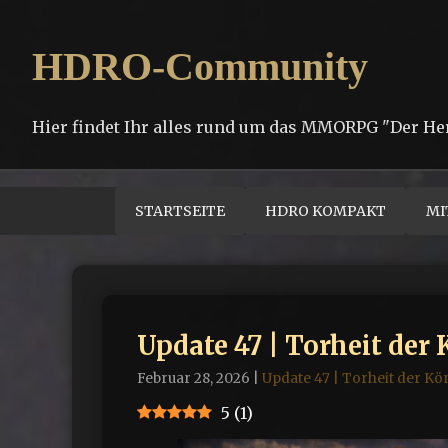
HDRO-Community
Hier findet Ihr alles rund um das MMORPG "Der He
STARTSEITE
HDRO KOMPAKT
MI
Update 47 | Torheit der 
Februar 28, 2026
|
Update 47 | Torheit der Kö
5
(
1
)