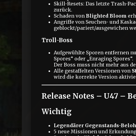
Skill-Resets: Das letzte Trash-P
zurück.
Schaden von
Blighted Bloom
erh
Angriffe von Seuchen- und Kask
geblockt/pariert/ausgewichen we
Troll-Boss
Aufgewühlte Sporen entfernen nu
Spores“ oder „Enraging Spores“.
Der Boss muss nicht mehr aus d
Alle gestaffelten Versionen von
S
wird die korrekte Version aktivie
Release Notes – U47 – B
Wichtig
Legendärer Gegenstands-Beloh
5 neue Missionen und Erkundun