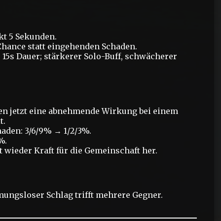
kt 5 Sekunden.
-Chance statt eingehenden Schaden.
: 15s Dauer; stärkerer Solo-Buff, schwächerer
en jetzt eine abnehmende Wirkung bei einem
t.
den: 3/6/9% → 1/2/3%.
%.
t wieder Kraft für die Gemeinschaft her.
mungsloser Schlag trifft mehrere Gegner.