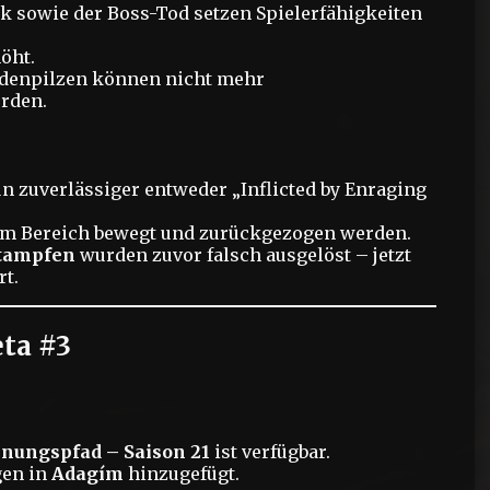
ack sowie der Boss-Tod setzen Spielerfähigkeiten
öht.
adenpilzen können nicht mehr
rden.
n zuverlässiger entweder „Inflicted by Enraging
em Bereich bewegt und zurückgezogen werden.
tampfen
wurden zuvor falsch ausgelöst – jetzt
rt.
eta #3
nungspfad – Saison 21
ist verfügbar.
gen in
Adagím
hinzugefügt.