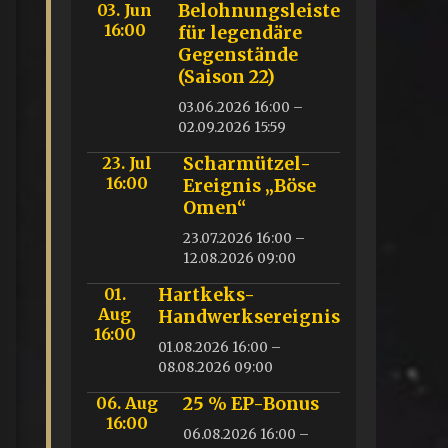
03. Jun
Belohnungsleiste
16:00
für legendäre
Gegenstände
(Saison 22)
03.06.2026 16:00 –
02.09.2026 15:59
23. Jul
Scharmützel-
16:00
Ereignis „Böse
Omen“
23.07.2026 16:00 –
12.08.2026 09:00
01.
Hartkeks-
Aug
Handwerksereignis
16:00
01.08.2026 16:00 –
08.08.2026 09:00
06. Aug
25 % EP-Bonus
16:00
06.08.2026 16:00 –