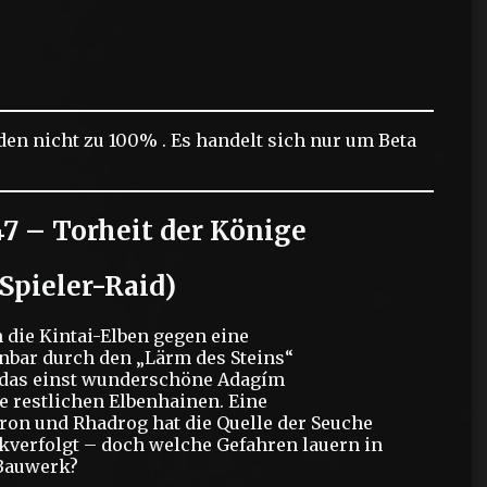
den nicht zu 100% . Es handelt sich nur um Beta
7 – Torheit der Könige
Spieler-Raid)
 die Kintai-Elben gegen eine
nbar durch den „Lärm des Steins“
s das einst wunderschöne Adagím
e restlichen Elbenhainen. Eine
ron und Rhadrog hat die Quelle der Seuche
kverfolgt – doch welche Gefahren lauern in
 Bauwerk?