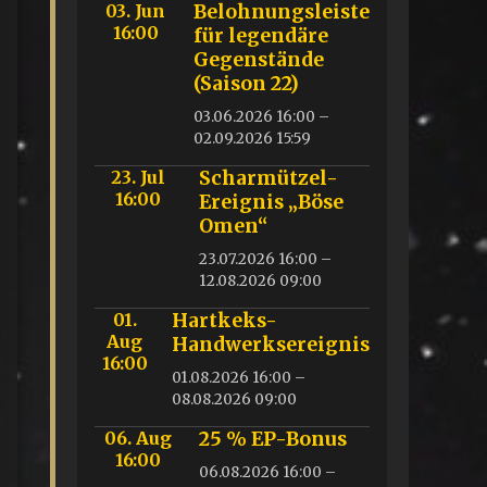
03. Jun
Belohnungsleiste
16:00
für legendäre
Gegenstände
(Saison 22)
03.06.2026 16:00 –
02.09.2026 15:59
23. Jul
Scharmützel-
16:00
Ereignis „Böse
Omen“
23.07.2026 16:00 –
12.08.2026 09:00
01.
Hartkeks-
Aug
Handwerksereignis
16:00
01.08.2026 16:00 –
08.08.2026 09:00
06. Aug
25 % EP-Bonus
16:00
06.08.2026 16:00 –