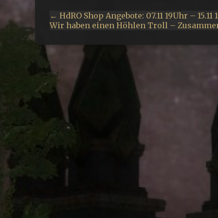
← HdRO Shop Angebote: 07.11 19Uhr – 15.11 
Wir haben einen Höhlen Troll – Zusamme