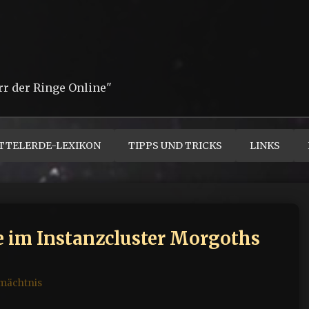
rr der Ringe Online"
TTELERDE-LEXIKON
TIPPS UND TRICKS
LINKS
 im Instanzcluster Morgoths
rmächtnis