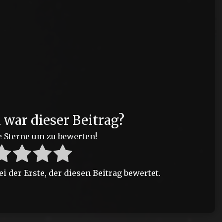
?
h war dieser Beitrag?
e Sterne um zu bewerten!
 der Erste, der diesen Beitrag bewertet.