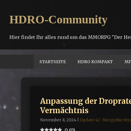
HDRO-Community
Hier findet Ihr alles rund um das MMORPG "Der He
STARTSEITE
HDRO KOMPAKT
MI
Anpassung der Droprate
Vermächtnis
November 8, 2024
|
Update 42 : Morgoths Ve
0
(
0
)