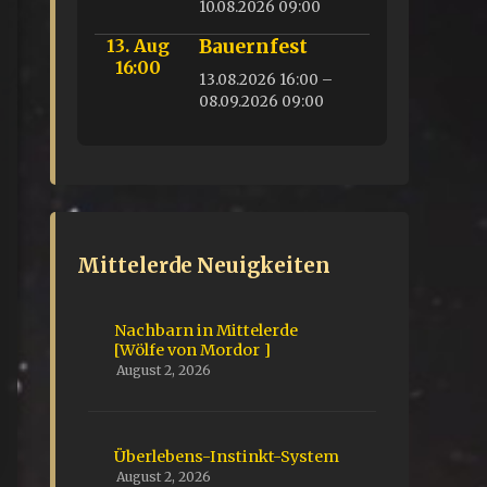
10.08.2026 09:00
13. Aug
Bauernfest
16:00
13.08.2026 16:00 –
08.09.2026 09:00
Mittelerde Neuigkeiten
Nachbarn in Mittelerde
[Wölfe von Mordor ]
August 2, 2026
Überlebens-Instinkt-System
August 2, 2026