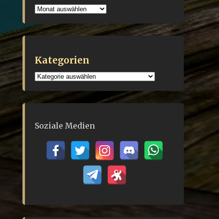
Archiv
Kategorien
Kategorien
Soziale Medien