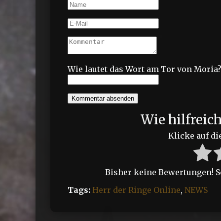
Wie lautet das Wort am Tor von Moria
Kommentar absenden
Wie hilfreic
Klicke auf di
Bisher keine Bewertungen! Sei
Tags:
Herr der Ringe Online
,
NEWS