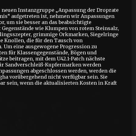
er neuen Instanzgruppe „Anpassung der Droprate
nis“ aufgetreten ist, nehmen wir Anpassungen
, um sie besser an das beabsichtigte
ft Gegenstände wie Klumpen von rotem Steinsalz,
tlingsszepter, grimmige Orkmarken, Siegelringe
e Knollen, die für den Tausch von
n. Um eine ausgewogene Progression zu
ten für Klassengegenstände, Bögen und
ätze beitragen, mit dem U42.1-Patch nächste
 für Sandverschleiß-Kupfermarken werden
Anpassungen abgeschlossen werden, werden die
ha vorübergehend nicht verfügbar sein. Sie
 sein, wenn die aktualisierten Kosten in Kraft