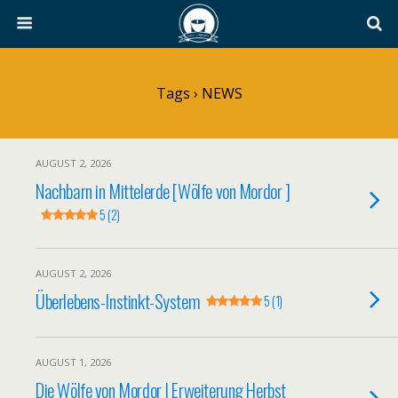
Tags › NEWS
AUGUST 2, 2026
Nachbarn in Mittelerde [Wölfe von Mordor ]
5 (2)
AUGUST 2, 2026
Überlebens-Instinkt-System
5 (1)
AUGUST 1, 2026
Die Wölfe von Mordor | Erweiterung Herbst