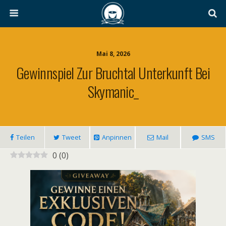
Mai 8, 2026
Gewinnspiel Zur Bruchtal Unterkunft Bei
Skymanic_
Teilen
Tweet
Anpinnen
Mail
SMS
0
(
0
)