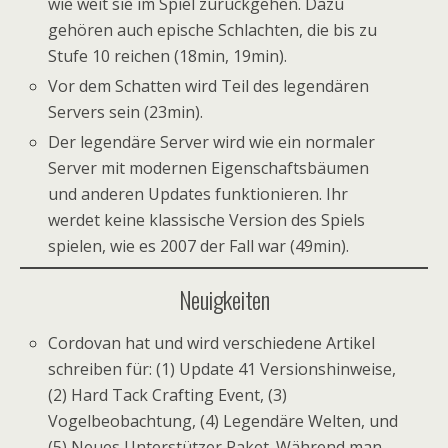
wie weit sie im Spiel zurückgehen. Dazu
gehören auch epische Schlachten, die bis zu
Stufe 10 reichen (18min, 19min).
Vor dem Schatten wird Teil des legendären
Servers sein (23min).
Der legendäre Server wird wie ein normaler
Server mit modernen Eigenschaftsbäumen
und anderen Updates funktionieren. Ihr
werdet keine klassische Version des Spiels
spielen, wie es 2007 der Fall war (49min).
Neuigkeiten
Cordovan hat und wird verschiedene Artikel
schreiben für: (1) Update 41 Versionshinweise,
(2) Hard Tack Crafting Event, (3)
Vogelbeobachtung, (4) Legendäre Welten, und
(5) Neues Unterstützer Paket. Während man