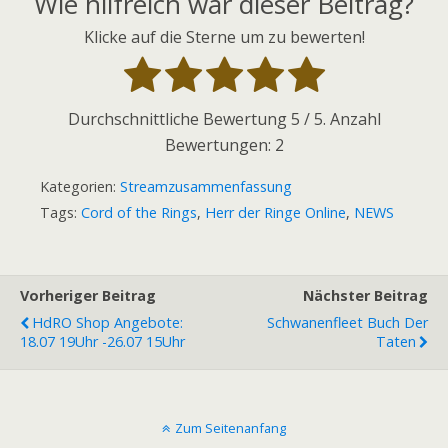
Wie hilfreich war dieser Beitrag?
Klicke auf die Sterne um zu bewerten!
Durchschnittliche Bewertung
5
/ 5. Anzahl
Bewertungen:
2
Kategorien:
Streamzusammenfassung
Tags:
Cord of the Rings
,
Herr der Ringe Online
,
NEWS
Vorheriger Beitrag
Nächster Beitrag
HdRO Shop Angebote:
Schwanenfleet Buch Der
18.07 19Uhr -26.07 15Uhr
Taten
Zum Seitenanfang