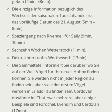
geben (4min, 58min).
Die einzige Information bezüglich des
Wechsels der saisonalen Tauschhändler ist
das vorläufige Datum des 21. August (5min –
8min).
Spaziergang nach Rivendell für Sally (9min,
10min).
Sechzehn Wochen Wetterstock (11min).
Deko-Unterkunfts-Wettbewerb (13min).
Die Sammeltafel informiert Sie darüber, wo Sie
auf der Welt Vögel für Ihr neues Hobby finden
können. Sie werden nicht in jeder Region zu
finden sein, aber viele der ersten Vögel
werden in Eriador zu finden sein. Cordovan
erwähnte im Chat zwar mehrere, aber einige
Beispiele sind Forochel, Evendim und Cardolan
(17min).