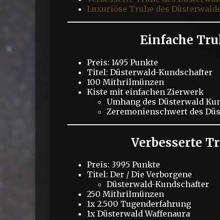
Luxuriöse Truhe des Düsterwald
Einfache Tru
Preis: 1495 Punkte
Titel: Düsterwald-Kundschafter
100 Mithrilmünzen
Kiste mit einfachen Zierwerk
Umhang des Düsterwald Kun
Zeremonienschwert des Düs
Verbesserte T
Preis: 3995 Punkte
Titel: Der / Die Verborgene
Düsterwald-Kundschafter
250 Mithrilmünzen
1x 2.500 Tugenderfahrung
1x Düsterwald Waffenaura