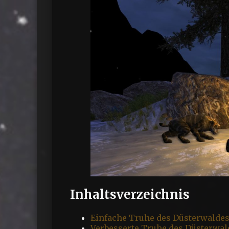
Inhaltsverzeichnis
Einfache Truhe des Düsterwalde
Verbesserte Truhe des Düsterwal