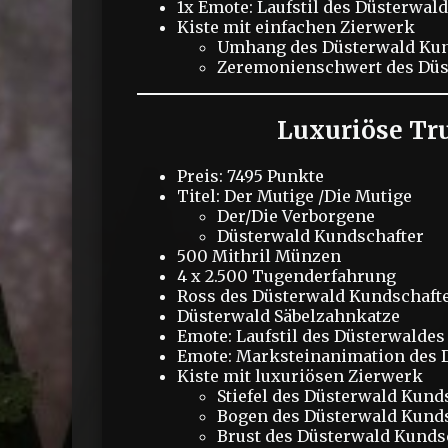
1x Emote: Laufstil des Düsterwal
Kiste mit einfachen Zierwerk
Umhang des Düsterwald Kun
Zeremonienschwert des Düs
Luxuriöse Tr
Preis: 7495 Punkte
Titel: Der Mutige /Die Mutige
Der/Die Verborgene
Düsterwald Kundschafter
500 Mithril Münzen
4 x 2.500 Tugenderfahrung
Ross des Düsterwald Kundschaft
Düsterwald Säbelzahnkatze
Emote: Laufstil des Düsterwaldes
Emote: Marksteinanimation des 
Kiste mit luxuriösen Zierwerk
Stiefel des Düsterwald Kund
Bogen des Düsterwald Kund
Brust des Düsterwald Kunds