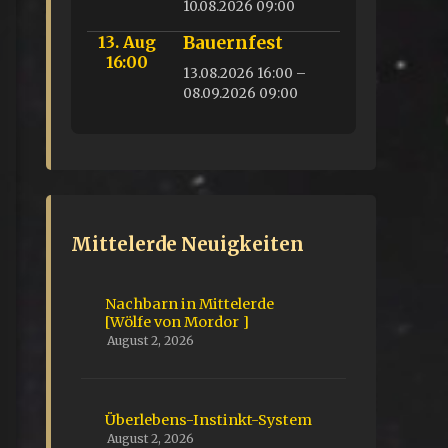
10.08.2026 09:00
13. Aug
Bauernfest
16:00
13.08.2026 16:00 –
08.09.2026 09:00
Mittelerde Neuigkeiten
Nachbarn in Mittelerde
[Wölfe von Mordor ]
August 2, 2026
Überlebens-Instinkt-System
August 2, 2026