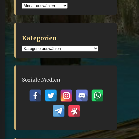
Archiv
Kategorien
Kategorien
Soziale Medien