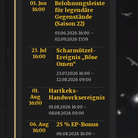
03. Jun
Belohnungsleiste
16:00
für legendäre
Gegenstände
(Saison 22)
03.06.2026 16:00 –
02.09.2026 15:59
23. Jul
Scharmützel-
16:00
Ereignis „Böse
Omen“
23.07.2026 16:00 –
12.08.2026 09:00
01.
Hartkeks-
Aug
Handwerksereignis
16:00
01.08.2026 16:00 –
08.08.2026 09:00
06. Aug
25 % EP-Bonus
16:00
06.08.2026 16:00 –