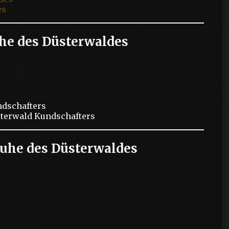
es
he des Düsterwaldes
dschafters
terwald Kundschafters
ruhe des Düsterwaldes