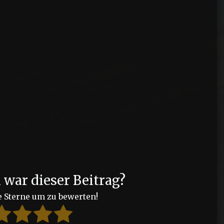
?
h war dieser Beitrag?
e Sterne um zu bewerten!