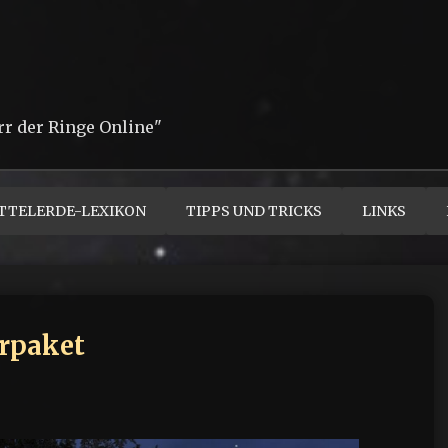
rr der Ringe Online"
TTELERDE-LEXIKON
TIPPS UND TRICKS
LINKS
erpaket