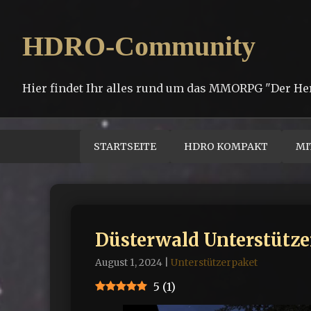
HDRO-Community
Hier findet Ihr alles rund um das MMORPG "Der He
STARTSEITE
HDRO KOMPAKT
MI
Düsterwald Unterstütz
August 1, 2024
|
Unterstützerpaket
5
(
1
)