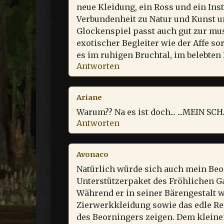
neue Kleidung, ein Ross und ein Ins
Verbundenheit zu Natur und Kunst u
Glockenspiel passt auch gut zur mus
exotischer Begleiter wie der Affe sor
es im ruhigen Bruchtal, im belebten
Antworten
Ariane
Warum?? Na es ist doch... ...MEIN S
Antworten
Avonaco
Natürlich würde sich auch mein Be
Unterstützerpaket des Fröhlichen Gas
Während er in seiner Bärengestalt 
Zierwerkkleidung sowie das edle Reitt
des Beorningers zeigen. Dem kleine