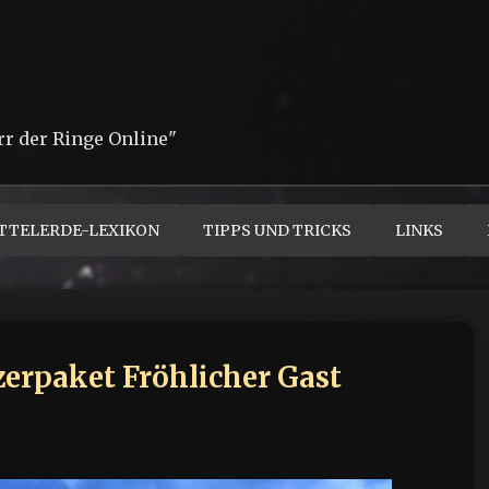
rr der Ringe Online"
TTELERDE-LEXIKON
TIPPS UND TRICKS
LINKS
zerpaket Fröhlicher Gast