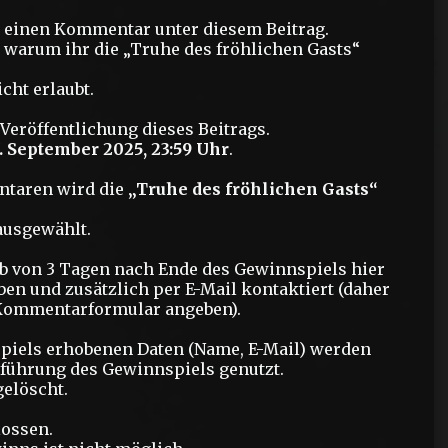
h einen Kommentar unter diesem Beitrag.
 warum ihr die „Truhe des fröhlichen Gasts“
ht erlaubt.
Veröffentlichung dieses Beitrags.
. September 2025, 23:59 Uhr
.
ntaren wird die
„Truhe des fröhlichen Gasts“
ausgewählt.
b von 3 Tagen nach Ende des Gewinnspiels hier
en und zusätzlich per E-Mail kontaktiert (daher
m Kommentarformular angeben).
iels erhobenen Daten (Name, E-Mail) werden
hführung des Gewinnspiels genutzt.
elöscht.
lossen.