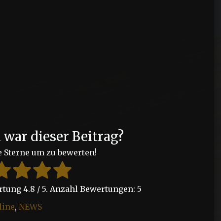
?
h war dieser Beitrag?
e Sterne um zu bewerten!
ertung
4.8
/ 5. Anzahl Bewertungen:
5
line
,
NEWS