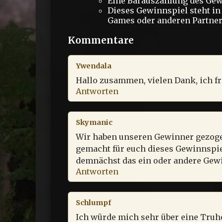
Eine Barauszahlung des Gewi
Dieses Gewinnspiel steht i
Games oder anderen Partnern
Kommentare
Ywendala
Hallo zusammen, vielen Dank, ich f
Antworten
Skymanic
Wir haben unseren Gewinner gezogen 
gemacht für euch dieses Gewinnspiel
demnächst das ein oder andere Gewi
Antworten
Schlumpf
Ich würde mich sehr über eine Truhe