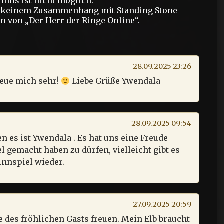
nns ist nicht möglich.
n keinem Zusammenhang mit Standing Stone
 von „Der Herr der Ringe Online“.
28.09.2025 23:26
reue mich sehr!
Liebe Grüße Ywendala
28.09.2025 09:54
es ist Ywendala . Es hat uns eine Freude
 gemacht haben zu dürfen, vielleicht gibt es
nnspiel wieder.
27.09.2025 20:59
 des fröhlichen Gasts freuen. Mein Elb braucht