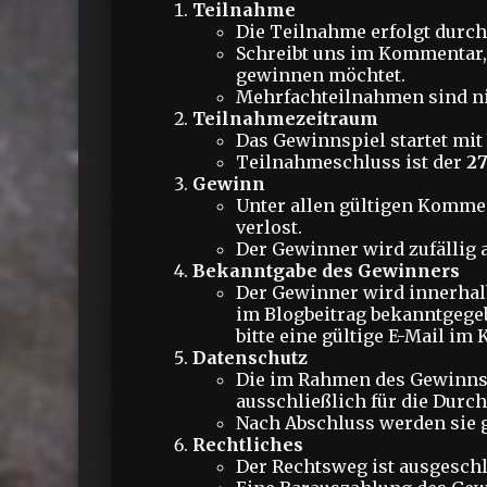
Teilnahme
Die Teilnahme erfolgt durc
Schreibt uns im Kommentar,
gewinnen möchtet.
Mehrfachteilnahmen sind nic
Teilnahmezeitraum
Das Gewinnspiel startet mit 
Teilnahmeschluss ist der
27
Gewinn
Unter allen gültigen Komme
verlost.
Der Gewinner wird zufällig 
Bekanntgabe des Gewinners
Der Gewinner wird innerhal
im Blogbeitrag bekanntgegeb
bitte eine gültige E-Mail i
Datenschutz
Die im Rahmen des Gewinnsp
ausschließlich für die Durc
Nach Abschluss werden sie g
Rechtliches
Der Rechtsweg ist ausgesch