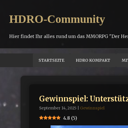
HDRO-Community
Hier findet Ihr alles rund um das MMORPG "Der He
STARTSEITE
HDRO KOMPAKT
MI
Gewinnspiel: Unterstüt
September 14, 2025
|
Gewinnspiel
4.8
(
5
)