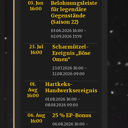
03. Jun
Belohnungsleiste
16:00
für legendäre
Gegenstände
(Saison 22)
03.06.2026 16:00 –
02.09.2026 15:59
23. Jul
Scharmützel-
16:00
Ereignis „Böse
Omen“
23.07.2026 16:00 –
12.08.2026 09:00
01.
Hartkeks-
Aug
Handwerksereignis
16:00
01.08.2026 16:00 –
08.08.2026 09:00
06. Aug
25 % EP-Bonus
16:00
06.08.2026 16:00 –