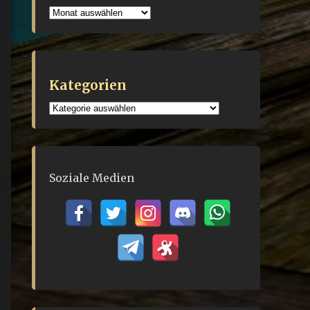
Archiv
Kategorien
Kategorien
Soziale Medien