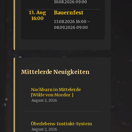
10.08.2026 09:00
13. Aug
Bauernfest
16:00
13.08.2026 16:00 –
08.09.2026 09:00
Mittelerde Neuigkeiten
Nachbarn in Mittelerde
[Wölfe von Mordor ]
August 2, 2026
Überlebens-Instinkt-System
August 2, 2026