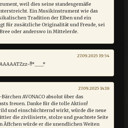
trument, weil dies seine standesgemäße
nterstreicht. Ein Musikinstrument wie das
ikalischen Tradition der Elben und ein
gt für zusätzliche Originalität und Freude, sei
 Bree oder anderswo in Mittelerde.
27.09.2025 19:54
CHAAAAATZzz~!!*____*
27.09.2025 14:18
o-Bärchen AVONACO absolut über das
ts freuen. Danke für die tolle Aktion!
wild und einschüchternd wirkt, würde die neue
ier die zivilisierte, stolze und geachtete Seite
n Äffchen würde er die unendlichen Weiten