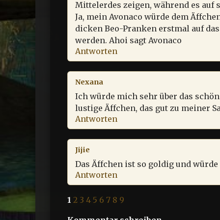
Mittelerdes zeigen, während es auf 
Ja, mein Avonaco würde dem Äffchen 
dicken Beo-Pranken erstmal auf da
werden. Ahoi sagt Avonaco
Antworten
Nexana
Ich würde mich sehr über das schön
lustige Äffchen, das gut zu meiner
Antworten
Jijie
Das Äffchen ist so goldig und würd
Antworten
1
2
3
4
5
6
7
8
9