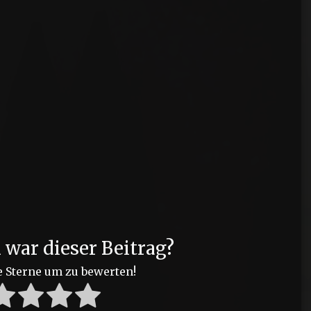
?
h war dieser Beitrag?
e Sterne um zu bewerten!