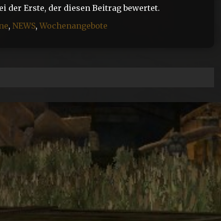
 der Erste, der diesen Beitrag bewertet.
ne
,
NEWS
,
Wochenangebote