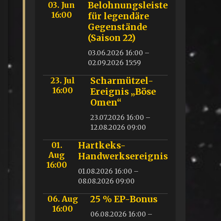
03. Jun
Belohnungsleiste
16:00
für legendäre
Gegenstände
(Saison 22)
03.06.2026 16:00 –
02.09.2026 15:59
23. Jul
Scharmützel-
16:00
Ereignis „Böse
Omen“
23.07.2026 16:00 –
12.08.2026 09:00
01.
Hartkeks-
Aug
Handwerksereignis
16:00
01.08.2026 16:00 –
08.08.2026 09:00
06. Aug
25 % EP-Bonus
16:00
06.08.2026 16:00 –