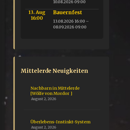
10.08.2026 09:00
13. Aug
Bauernfest
16:00
13.08.2026 16:00 –
08.09.2026 09:00
Mittelerde Neuigkeiten
Nachbarn in Mittelerde
[Wölfe von Mordor ]
August 2, 2026
Überlebens-Instinkt-System
August 2, 2026