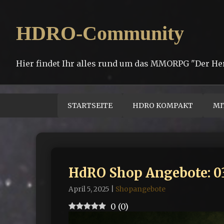
HDRO-Community
Hier findet Ihr alles rund um das MMORPG "Der He
STARTSEITE
HDRO KOMPAKT
MI
HdRO Shop Angebote: 03.
April 5, 2025
|
Shopangebote
0
(
0
)