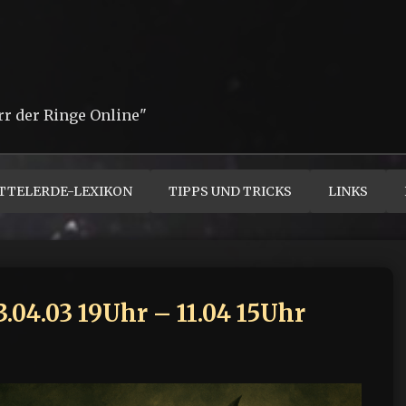
rr der Ringe Online"
TTELERDE-LEXIKON
TIPPS UND TRICKS
LINKS
04.03 19Uhr – 11.04 15Uhr