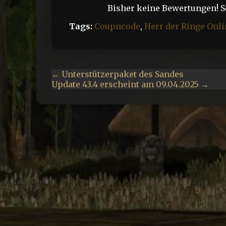
Bisher keine Bewertungen! Sei
Tags:
Coupncode
,
Herr der Ringe Onli
← Unterstützerpaket des Sandes
Update 43.4 erscheint am 09.04.2025 →