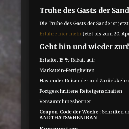
Truhe des Gasts der San
Die Truhe des Gasts der Sande ist jetz
Erfahre hier mehr
Jetzt bis zum 20. Apr
Geht hin und wieder zur
Erhaltet 15 % Rabatt auf:
Markstein-Fertigkeiten
Hastender Reisender und Zurückkehr
Fortgeschrittene Reiteigenschaften
Versammlungshörner
Coupon-Code der Woche
: Schriften 
ANDTHATSWHENIRAN