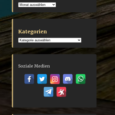
Archiv
Kategorien
Kategorien
Soziale Medien