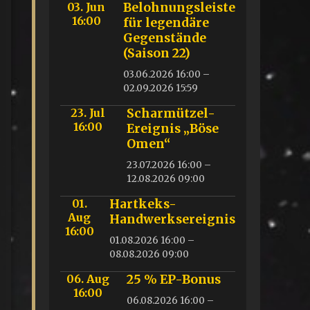
03. Jun
Belohnungsleiste
16:00
für legendäre
Gegenstände
(Saison 22)
03.06.2026 16:00 –
02.09.2026 15:59
23. Jul
Scharmützel-
16:00
Ereignis „Böse
Omen“
23.07.2026 16:00 –
12.08.2026 09:00
01.
Hartkeks-
Aug
Handwerksereignis
16:00
01.08.2026 16:00 –
08.08.2026 09:00
06. Aug
25 % EP-Bonus
16:00
06.08.2026 16:00 –