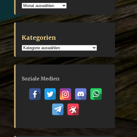
Archiv
Kategorien
Kategorien
Soziale Medien