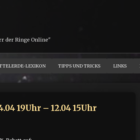
rr der Ringe Online"
TTELERDE-LEXIKON
TIPPS UND TRICKS
LINKS
.04 19Uhr – 12.04 15Uhr