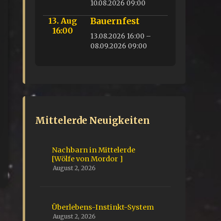
10.08.2026 09:00
13. Aug
Bauernfest
16:00
13.08.2026 16:00 –
08.09.2026 09:00
Mittelerde Neuigkeiten
Nachbarn in Mittelerde
[Wölfe von Mordor ]
August 2, 2026
Überlebens-Instinkt-System
August 2, 2026