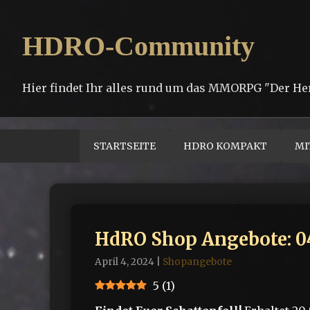
HDRO-Community
Hier findet Ihr alles rund um das MMORPG "Der He
STARTSEITE
HDRO KOMPAKT
MI
HdRO Shop Angebote: 04
April 4, 2024
|
Shopangebote
5
(
1
)