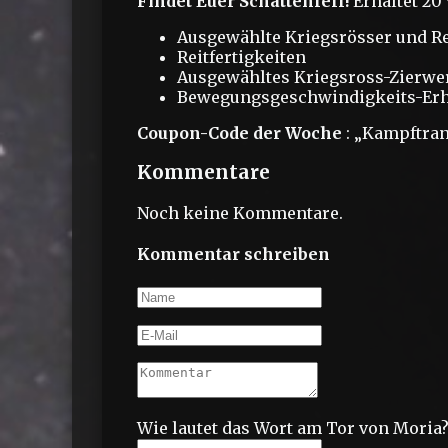
Findet Euer Schattenfell!
Erhaltet 20 
Ausgewählte Kriegsrösser und Re
Reitfertigkeiten
Ausgewähltes Kriegsross-Zierwe
Bewegungsgeschwindigkeits-Er
Coupon-Code der Woche
: „Kampftran
Kommentare
Noch keine Kommentare.
Kommentar schreiben
Wie lautet das Wort am Tor von Moria