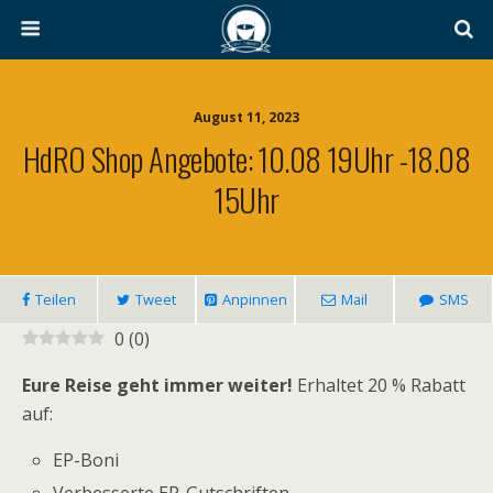
August 11, 2023
HdRO Shop Angebote: 10.08 19Uhr -18.08
15Uhr
Teilen
Tweet
Anpinnen
Mail
SMS
0
(
0
)
Eure Reise geht immer weiter!
Erhaltet 20 % Rabatt
auf:
EP-Boni