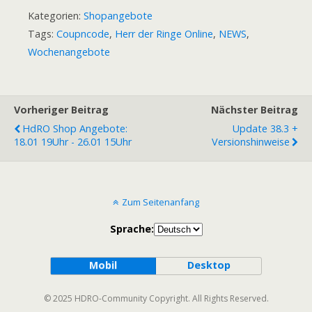
Kategorien:
Shopangebote
Tags:
Coupncode
,
Herr der Ringe Online
,
NEWS
,
Wochenangebote
Vorheriger Beitrag
Nächster Beitrag
HdRO Shop Angebote:
Update 38.3 +
18.01 19Uhr - 26.01 15Uhr
Versionshinweise
Zum Seitenanfang
Sprache:
Mobil
Desktop
© 2025 HDRO-Community Copyright. All Rights Reserved.