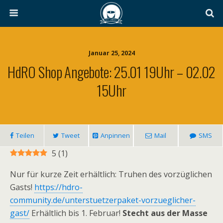
Januar 25, 2024
HdRO Shop Angebote: 25.01 19Uhr – 02.02
15Uhr
Teilen
Tweet
Anpinnen
Mail
SMS
5
(
1
)
Nur für kurze Zeit erhältlich: Truhen des vorzüglichen
Gasts!
https://hdro-
community.de/unterstuetzerpaket-vorzueglicher-
gast/
Erhältlich bis 1. Februar!
Stecht aus der Masse