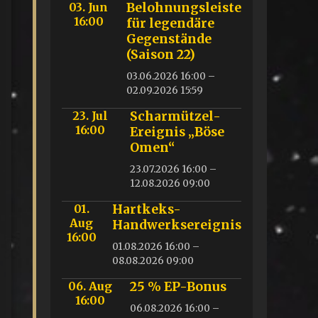
03. Jun
Belohnungsleiste
16:00
für legendäre
Gegenstände
(Saison 22)
03.06.2026 16:00 –
02.09.2026 15:59
23. Jul
Scharmützel-
16:00
Ereignis „Böse
Omen“
23.07.2026 16:00 –
12.08.2026 09:00
01.
Hartkeks-
Aug
Handwerksereignis
16:00
01.08.2026 16:00 –
08.08.2026 09:00
06. Aug
25 % EP-Bonus
16:00
06.08.2026 16:00 –