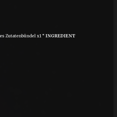
es Zutatenbündel x1 “
INGREDIENT
?