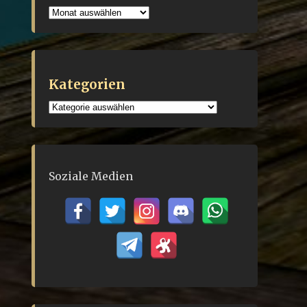
Archiv
Kategorien
Kategorien
Soziale Medien