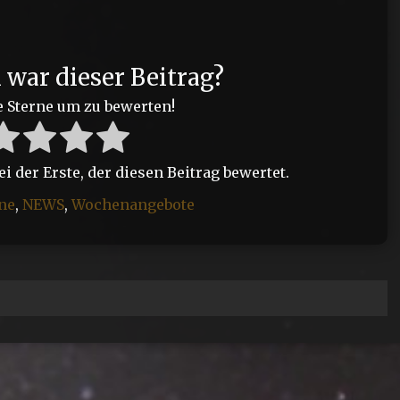
h war dieser Beitrag?
e Sterne um zu bewerten!
 der Erste, der diesen Beitrag bewertet.
ne
,
NEWS
,
Wochenangebote