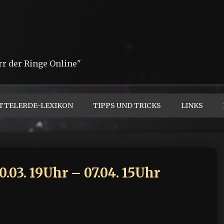
rr der Ringe Online"
TTELERDE-LEXIKON
TIPPS UND TRICKS
LINKS
03. 19Uhr – 07.04. 15Uhr