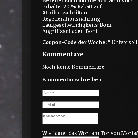
Bereitet Euch auf die Schlacht vor!
Erhaltet 20 % Rabatt auf:
Attributsschriften
Regenerationsnahrung
Laufgeschwindigkeits-Boni
Angriffsschaden-Boni
Coupon-Code der Woche:
“ Universell
Kommentare
Noch keine Kommentare.
Kommentar schreiben
Wie lautet das Wort am Tor von Moria