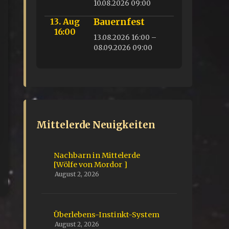
10.08.2026 09:00
13. Aug
Bauernfest
16:00
13.08.2026 16:00 –
08.09.2026 09:00
Mittelerde Neuigkeiten
Nachbarn in Mittelerde
[Wölfe von Mordor ]
August 2, 2026
Überlebens-Instinkt-System
August 2, 2026