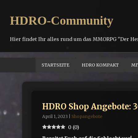
HDRO-Community
Hier findet Ihr alles rund um das MMORPG "Der He
STARTSEITE
HDRO KOMPAKT
MI
HDRO Shop Angebote: 30.
April 1, 2023
|
Shopangebote
0
(
0
)