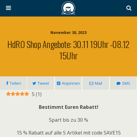
November 30, 2023
HdRO Shop Angebote: 30.11 19Uhr -08.12
15Uhr
Teilen
Tweet
Anpinnen
Mail
SMS
5
(
1
)
Bestimmt Euren Rabatt!
Spart bis zu 30 %
15 % Rabatt auf alle 5 Artikel mit code SAVE15