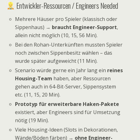
Entwickler-Ressourcen / Engineers Needed
Mehrere Häuser pro Spieler (klassisch oder
Sippenhaus) →
braucht Engineer-Support
,
allein nicht möglich (10, 15, 56 Min).
Bei den Rohan-Unterkünften mussten Spieler
noch zwischen Sippenbesitz wählen – das
wurde später aufgeweicht (11 Min).
Scenario würde gerne ein Jahr lang ein
reines
Housing-Team
haben, aber Ressourcen
gehen auch in 64-Bit-Server, Sippensystem
etc. (11, 15, 20 Min).
Prototyp für erweiterbare Haken-Pakete
existiert, aber Engineers sind für Umsetzung
nötig (19 Min).
Viele Housing-Ideen (Slots in Dekorationen,
Wände/Böden färben) →
ohne Engineer-