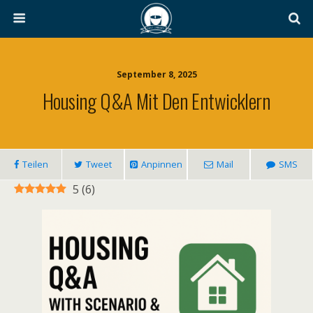
September 8, 2025
Housing Q&A Mit Den Entwicklern
Teilen
Tweet
Anpinnen
Mail
SMS
5
(
6
)