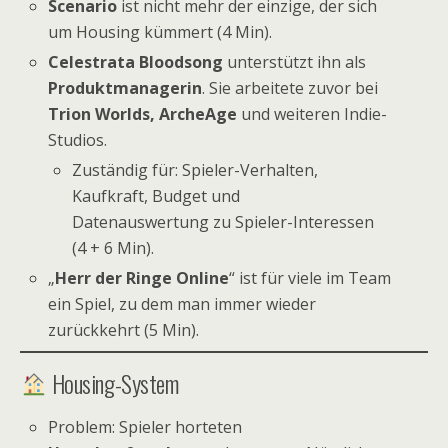
Scenario
ist nicht mehr der einzige, der sich
um Housing kümmert (4 Min).
Celestrata Bloodsong
unterstützt ihn als
Produktmanagerin
. Sie arbeitete zuvor bei
Trion Worlds, ArcheAge
und weiteren Indie-
Studios.
Zuständig für: Spieler-Verhalten,
Kaufkraft, Budget und
Datenauswertung zu Spieler-Interessen
(4 + 6 Min).
„
Herr der Ringe Online
“ ist für viele im Team
ein Spiel, zu dem man immer wieder
zurückkehrt (5 Min).
Housing-System
Problem: Spieler horteten