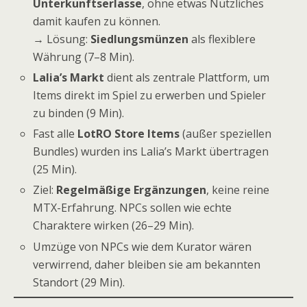
Unterkunftserlasse
, ohne etwas Nützliches
damit kaufen zu können.
→ Lösung:
Siedlungsmünzen
als flexiblere
Währung (7–8 Min).
Lalia’s Markt
dient als zentrale Plattform, um
Items direkt im Spiel zu erwerben und Spieler
zu binden (9 Min).
Fast alle
LotRO Store Items
(außer speziellen
Bundles) wurden ins Lalia’s Markt übertragen
(25 Min).
Ziel:
Regelmäßige Ergänzungen
, keine reine
MTX-Erfahrung. NPCs sollen wie echte
Charaktere wirken (26–29 Min).
Umzüge von NPCs wie dem Kurator wären
verwirrend, daher bleiben sie am bekannten
Standort (29 Min).