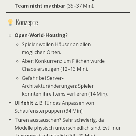
Team nicht machbar
(35–37 Min).
Konzepte
Open-World-Housing
?
Spieler wollen Häuser an allen
möglichen Orten.
Aber: Konkurrenz um Flächen würde
Chaos erzeugen (12–13 Min).
Gefahr bei Server-
Architekturänderungen: Spieler
könnten ihre Items verlieren (14 Min).
UI fehlt
z. B. für das Anpassen von
Schaufensterpuppen (34 Min).
Türen austauschen? Sehr schwierig, da
Modelle physisch unterschiedlich sind. Evtl. nur
Texturwechsel möglich (39–40 Min).