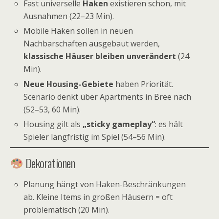
Fast universelle
Haken
existieren schon, mit
Ausnahmen (22–23 Min).
Mobile Haken sollen in neuen
Nachbarschaften ausgebaut werden,
klassische Häuser bleiben unverändert
(24
Min).
Neue Housing-Gebiete
haben Priorität.
Scenario denkt über Apartments in Bree nach
(52–53, 60 Min).
Housing gilt als
„sticky gameplay“
: es hält
Spieler langfristig im Spiel (54–56 Min).
Dekorationen
Planung hängt von Haken-Beschränkungen
ab. Kleine Items in großen Häusern = oft
problematisch (20 Min).