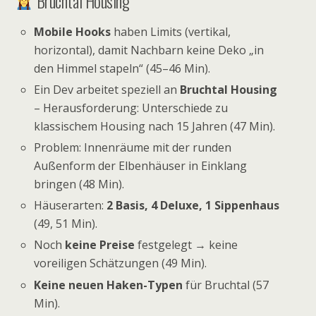
Bruchtal Housing
Mobile Hooks
haben Limits (vertikal,
horizontal), damit Nachbarn keine Deko „in
den Himmel stapeln“ (45–46 Min).
Ein Dev arbeitet speziell an
Bruchtal Housing
– Herausforderung: Unterschiede zu
klassischem Housing nach 15 Jahren (47 Min).
Problem: Innenräume mit der runden
Außenform der Elbenhäuser in Einklang
bringen (48 Min).
Häuserarten:
2 Basis, 4 Deluxe, 1 Sippenhaus
(49, 51 Min).
Noch
keine Preise
festgelegt → keine
voreiligen Schätzungen (49 Min).
Keine neuen Haken-Typen
für Bruchtal (57
Min).