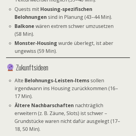
Quests mit
Housing-spezifischen
Belohnungen
sind in Planung (43–44 Min).
Balkone
wären extrem schwer umzusetzen
(58 Min).
Monster-Housing
wurde überlegt, ist aber
ungewiss (59 Min).
Zukunftsideen
Alte
Belohnungs-Leisten-Items
sollen
irgendwann ins Housing zurückkommen (16–
17 Min).
Ältere Nachbarschaften
nachträglich
erweitern (z. B. Zäune, Slots) ist schwer –
Grundstücke waren nicht dafür ausgelegt (17–
18, 50 Min).