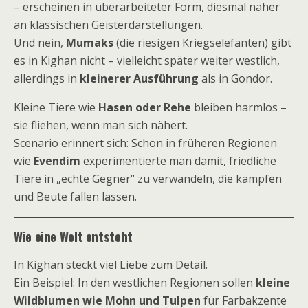
– erscheinen in überarbeiteter Form, diesmal näher
an klassischen Geisterdarstellungen.
Und nein,
Mumaks
(die riesigen Kriegselefanten) gibt
es in Kighan nicht – vielleicht später weiter westlich,
allerdings in
kleinerer Ausführung
als in Gondor.
Kleine Tiere wie
Hasen oder Rehe
bleiben harmlos –
sie fliehen, wenn man sich nähert.
Scenario erinnert sich: Schon in früheren Regionen
wie
Evendim
experimentierte man damit, friedliche
Tiere in „echte Gegner“ zu verwandeln, die kämpfen
und Beute fallen lassen.
Wie eine Welt entsteht
In Kighan steckt viel Liebe zum Detail.
Ein Beispiel: In den westlichen Regionen sollen
kleine
Wildblumen wie Mohn und Tulpen
für Farbakzente