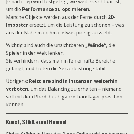
Je nach Typ wird festgelegt, wie weit es sichtbar ist,
um die
Performance zu optimieren
.
Manche Objekte werden aus der Ferne durch
2D-
Imposter
ersetzt, um die Leistung zu schonen – was
aus der Nähe manchmal etwas pixelig aussieht.
Wichtig sind auch die unsichtbaren
„Wände“
, die
Spieler in der Welt lenken.
Sie verhindern, dass man in fehlerhafte Bereiche
gelangt, und halten die Serverleistung stabil.
Übrigens:
Reittiere sind in Instanzen weiterhin
verboten
, um das Balancing zu erhalten – niemand
soll mit dem Pferd durch ganze Feindlager preschen
können.
Kunst, Städte und Himmel
Einige Städte in Herr der Ringe Online wirken bewusst