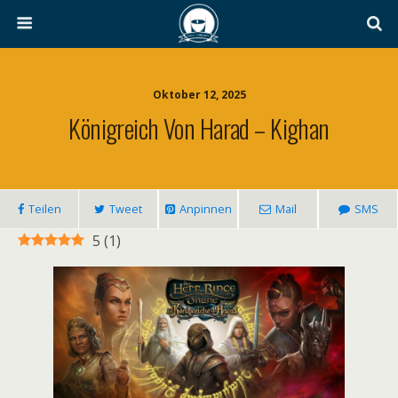
Oktober 12, 2025
Königreich Von Harad – Kighan
Teilen
Tweet
Anpinnen
Mail
SMS
5
(
1
)