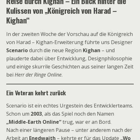
Reise durch Kighan – Ein Blick hinter die
Kulissen von „Königreich von Harad –
Kighan“
In der zweiten Woche der Vorschau auf die Königreich
von Harad – Kighan-Erweiterung führte uns Designer
Scenario
durch die neue Region
Kighan
– und
plauderte dabei über Entwicklung, Designphilosophie
und einige skurrile Geschichten aus seiner langen Zeit
bei
Herr der Ringe Online
.
Ein Veteran kehrt zurück
Scenario ist ein echtes Urgestein des Entwicklerteams.
Schon um
2003
, als das Spiel noch den Namen
„Middle-Earth Online“
trug, war er an Bord.
Nach einer längeren Pause – unter anderem nach der
Arbeit an
Enedwaith
– kehrte er für das Update
„Wo