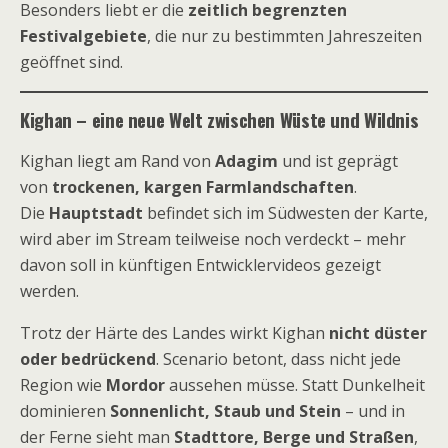
Besonders liebt er die
zeitlich begrenzten
Festivalgebiete
, die nur zu bestimmten Jahreszeiten
geöffnet sind.
Kighan – eine neue Welt zwischen Wüste und Wildnis
Kighan liegt am Rand von
Adagim
und ist geprägt
von
trockenen, kargen Farmlandschaften
.
Die
Hauptstadt
befindet sich im Südwesten der Karte,
wird aber im Stream teilweise noch verdeckt – mehr
davon soll in künftigen Entwicklervideos gezeigt
werden.
Trotz der Härte des Landes wirkt Kighan
nicht düster
oder bedrückend
. Scenario betont, dass nicht jede
Region wie
Mordor
aussehen müsse. Statt Dunkelheit
dominieren
Sonnenlicht, Staub und Stein
– und in
der Ferne sieht man
Stadttore, Berge und Straßen
,