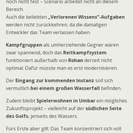
noch nicht fest – Scenario arbeitet nicht an diesem
Bereich.
Auch die beliebten
„Verlorenen Wissens“-Aufgaben
werden nicht zurückkehren, da die damaligen
Entwickler das Team verlassen haben.
Kampfgruppen
als umherziehende Gegner wären
zwar spannend, doch das
Reitkampfsystem
funktioniert außerhalb von
Rohan
derzeit nicht
optimal. Dafür müsste man es erst modernisieren.
Der
Eingang zur kommenden Instanz
soll sich
vermutlich
bei einem großen Wasserfall
befinden.
Zudem bleibt
Spielerwohnen in Umbar
ein mögliches
Zukunftsprojekt – vielleicht auf der
südlichen Seite
des Golfs
, jenseits des Wassers.
Fürs Erste aber gilt: Das Team konzentriert sich voll