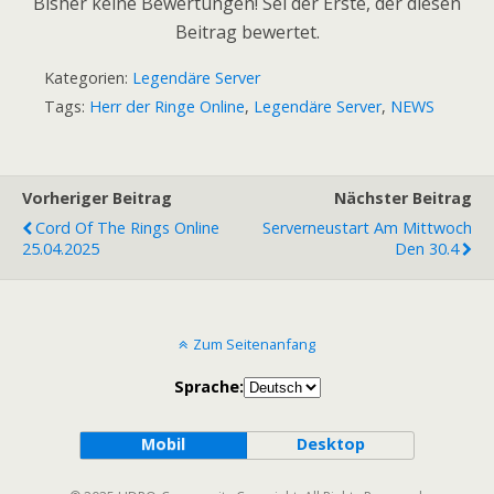
Bisher keine Bewertungen! Sei der Erste, der diesen
Beitrag bewertet.
Kategorien:
Legendäre Server
Tags:
Herr der Ringe Online
,
Legendäre Server
,
NEWS
Vorheriger Beitrag
Nächster Beitrag
Cord Of The Rings Online
Serverneustart Am Mittwoch
25.04.2025
Den 30.4
Zum Seitenanfang
Sprache:
Mobil
Desktop