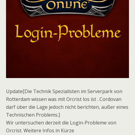
Update[Die Technik Spezialisten im Serverpark von
Rotterdam wissen was mit Orcrist los ist . Cordovan
darf über die Lage jedoch nicht berichten, außer eines
Technischen Problems.]
Wir untersuchen derzeit die Login-Probleme von
Orcrist. Weitere Infos in Kürze