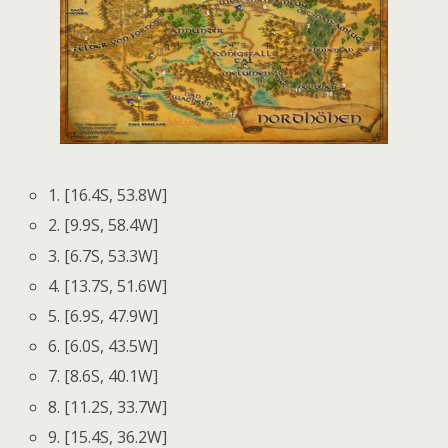
1. [16.4S, 53.8W]
2. [9.9S, 58.4W]
3. [6.7S, 53.3W]
4. [13.7S, 51.6W]
5. [6.9S, 47.9W]
6. [6.0S, 43.5W]
7. [8.6S, 40.1W]
8. [11.2S, 33.7W]
9. [15.4S, 36.2W]