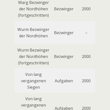
Warg Bezwinger
der Nordhöhen
Bezwinger
2000
Warg
(fortgeschritten)
Wurm Bezwinger
Bezwinger
–
der Nordhöhen
Wurm Bezwinger
Li
der Nordhöhen
Bezwinger
2000
Schl
(fortgeschritten)
Von lang
vergangenen
Aufgaben
2000
Siegen
Von lang
vergangenen
Aufgaben
2000