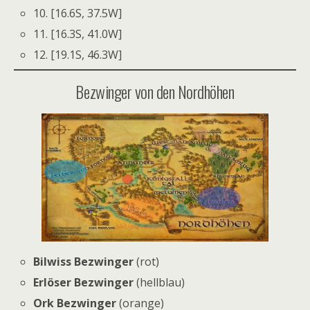
10. [16.6S, 37.5W]
11. [16.3S, 41.0W]
12. [19.1S, 46.3W]
Bezwinger von den Nordhöhen
Bilwiss Bezwinger
(rot)
Erlöser Bezwinger
(hellblau)
Ork Bezwinger
(orange)