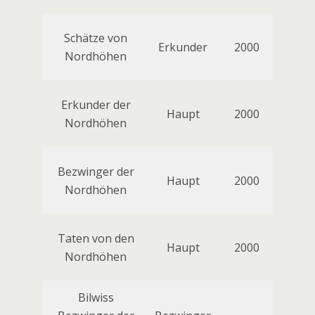
Schätze von
Schat
Erkunder
2000
Nordhöhen
der 
Erkunder der
Haupt
2000
Nordhöhen
Bezwinger der
Haupt
2000
Nordhöhen
Taten von den
Haupt
2000
Nordhöhen
Bilwiss