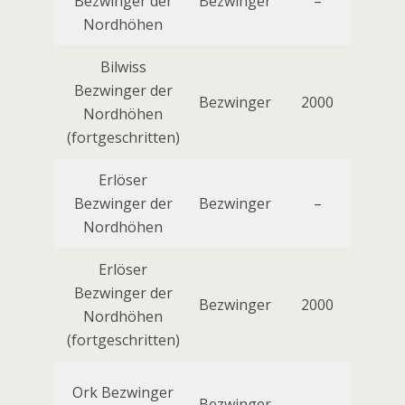
Bezwinger der
Bezwinger
–
Nordhöhen
Bilwiss
Bezwinger der
Bezwinger
2000
Bilwis
Nordhöhen
(fortgeschritten)
Erlöser
Bezwinger der
Bezwinger
–
Nordhöhen
Erlöser
Bezwinger der
Fei
Bezwinger
2000
Nordhöhen
(fortgeschritten)
Ork Bezwinger
Bezwinger
–