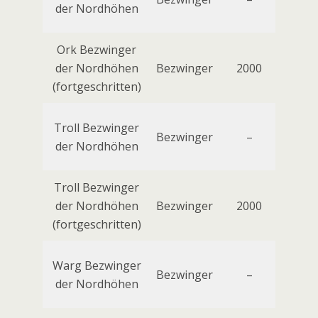
der Nordhöhen
Ork Bezwinger
Hel
der Nordhöhen
Bezwinger
2000
No
(fortgeschritten)
Troll Bezwinger
Bezwinger
–
der Nordhöhen
Troll Bezwinger
der Nordhöhen
Bezwinger
2000
Sch
(fortgeschritten)
Warg Bezwinger
Bezwinger
–
der Nordhöhen