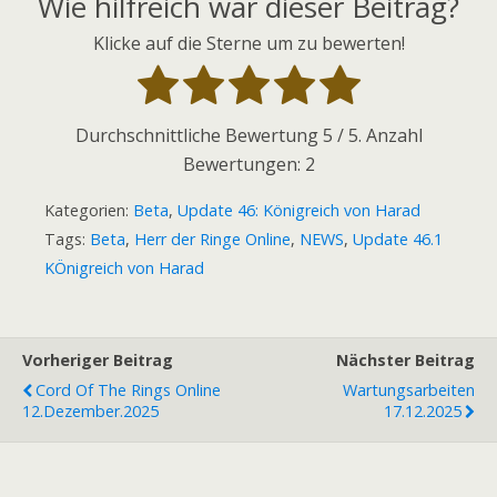
Wie hilfreich war dieser Beitrag?
Klicke auf die Sterne um zu bewerten!
Durchschnittliche Bewertung
5
/ 5. Anzahl
Bewertungen:
2
Kategorien:
Beta
,
Update 46: Königreich von Harad
Tags:
Beta
,
Herr der Ringe Online
,
NEWS
,
Update 46.1
KÖnigreich von Harad
Vorheriger Beitrag
Nächster Beitrag
Cord Of The Rings Online
Wartungsarbeiten
12.Dezember.2025
17.12.2025