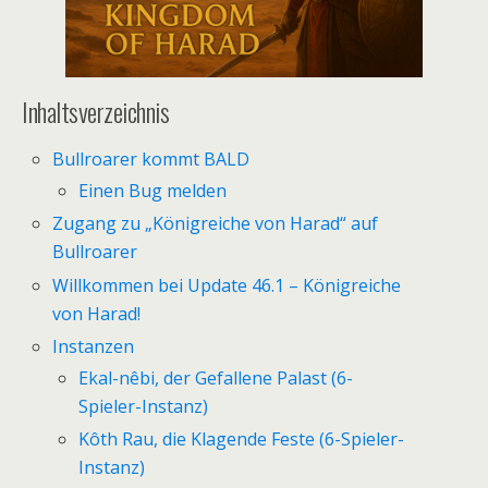
Inhaltsverzeichnis
Bullroarer kommt BALD
Einen Bug melden
Zugang zu „Königreiche von Harad“ auf
Bullroarer
Willkommen bei Update 46.1 – Königreiche
von Harad!
Instanzen
Ekal-nêbi, der Gefallene Palast (6-
Spieler-Instanz)
Kôth Rau, die Klagende Feste (6-Spieler-
Instanz)