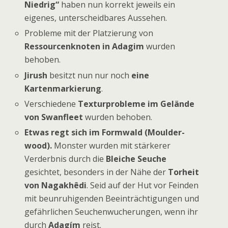
Niedrig“
haben nun korrekt jeweils ein
eigenes, unterscheidbares Aussehen.
Probleme mit der Platzierung von
Ressourcenknoten in Adagim
wurden
behoben.
Jirush
besitzt nun nur noch
eine
Kartenmarkierung
.
Verschiedene
Texturprobleme im Gelände
von Swanfleet
wurden behoben.
Etwas regt sich im Formwald (Moulder-
wood).
Monster wurden mit stärkerer
Verderbnis durch die
Bleiche Seuche
gesichtet, besonders in der Nähe der
Torheit
von Nagakhêdi
. Seid auf der Hut vor Feinden
mit beunruhigenden Beeinträchtigungen und
gefährlichen Seuchenwucherungen, wenn ihr
durch
Adagím
reist.