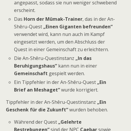
angepasst, sodass sie nun weniger schwebend
erscheint.
Das
Horn der Mûmak-Trainer
, das in der An-
Shêru-Quest
„Einen Giganten befreunden“
verwendet wird, kann nun auch im Kampf
eingesetzt werden, um den Abschluss der
Quest in einer Gemeinschaft zu erleichtern.
Die An-Shêru-Questinstanz
„In das
Beruhigungshaus“
kann nun in einer
Gemeinschaft
gespielt werden.
Ein Tippfehler in der An-Shêru-Quest
„Ein
Brief an Meshaget“
wurde korrigiert.
Tippfehler in der An-Shêru-Questinstanz
„Ein
Geschenk für die Zukunft“
wurden behoben.
Während der Quest
„Gelehrte
Bestrebungen“
sind der NPC
Caebar
sowie