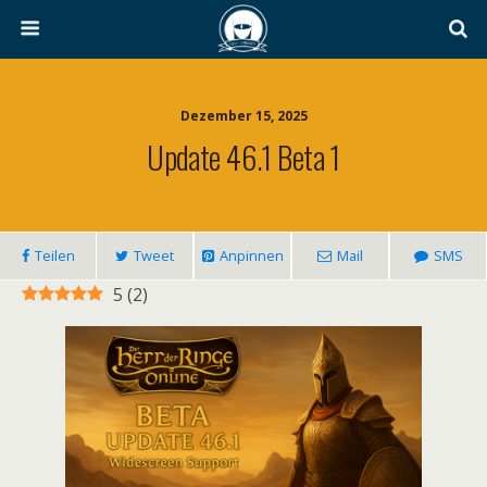
Dezember 15, 2025
Update 46.1 Beta 1
Teilen
Tweet
Anpinnen
Mail
SMS
5
(
2
)