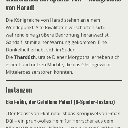
von Harad!
Die Königreiche von Harad stehen an einem
Wendepunkt. Alte Rivalitäten verschärfen sich,
während eine größere Bedrohung heranwächst.
Gandalf ist mit einer Warnung gekommen: Eine
Dunkelheit erhebt sich im Süden.
Die
Thardúth
, uralte Diener Morgoths, erheben sich
erneut und nutzen Mächte, die das Gleichgewicht
Mittelerdes zerstören könnten.
Instanzen
Ekal-nêbi, der Gefallene Palast (6-Spieler-Instanz)
„Der Palast von Ekal-nêbi ist das Kronjuwel von Emax
Dûl – ein prunkvolles Heim für Herrscher aus dem