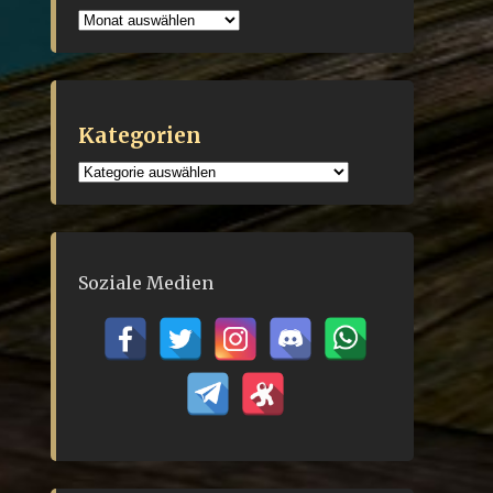
Archiv
Kategorien
Kategorien
Soziale Medien