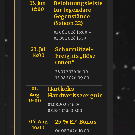
03. Jun
Belohnungsleiste
16:00
für legendäre
Gegenstände
(Saison 22)
03.06.2026 16:00 –
02.09.2026 15:59
23. Jul
Scharmützel-
16:00
Ereignis „Böse
Omen“
23.07.2026 16:00 –
12.08.2026 09:00
01.
Hartkeks-
Aug
Handwerksereignis
16:00
01.08.2026 16:00 –
08.08.2026 09:00
06. Aug
25 % EP-Bonus
16:00
06.08.2026 16:00 –