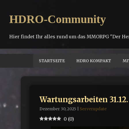
HDRO-Community
Hier findet Ihr alles rund um das MMORPG "Der He
STARTSEITE
HDRO KOMPAKT
MI
Wartungsarbeiten 31.12.
Dezember 30, 2025
|
Serverupdate
0
(
0
)