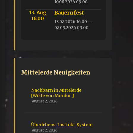
10.08.2026 09:00
13. Aug
Bauernfest
16:00
13.08.2026 16:00 –
08.09.2026 09:00
Mittelerde Neuigkeiten
Nachbarn in Mittelerde
[Wölfe von Mordor ]
August 2, 2026
Überlebens-Instinkt-System
August 2, 2026