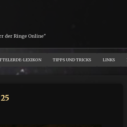
rr der Ringe Online"
TTELERDE-LEXIKON
TIPPS UND TRICKS
LINKS
 25