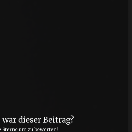
?
h war dieser Beitrag?
e Sterne um zu bewerten!