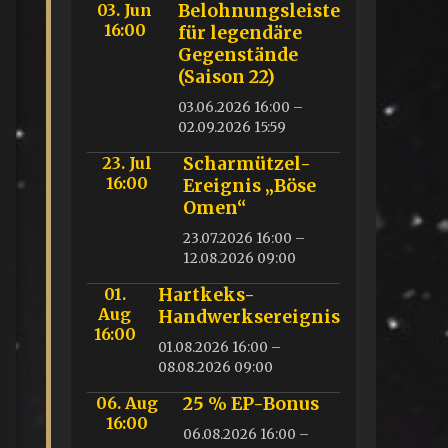
03. Jun
Belohnungsleiste
16:00
für legendäre
Gegenstände
(Saison 22)
03.06.2026 16:00 –
02.09.2026 15:59
23. Jul
Scharmützel-
16:00
Ereignis „Böse
Omen“
23.07.2026 16:00 –
12.08.2026 09:00
01.
Hartkeks-
Aug
Handwerksereignis
16:00
01.08.2026 16:00 –
08.08.2026 09:00
06. Aug
25 % EP-Bonus
16:00
06.08.2026 16:00 –