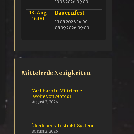
10.08.2026 09:00
13. Aug
Bauernfest
16:00
13.08.2026 16:00 –
08.09.2026 09:00
Mittelerde Neuigkeiten
Nachbarn in Mittelerde
[Wölfe von Mordor ]
August 2, 2026
Überlebens-Instinkt-System
August 2, 2026