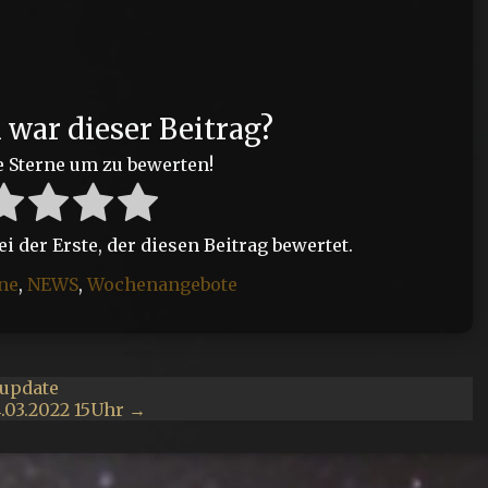
?
h war dieser Beitrag?
e Sterne um zu bewerten!
 der Erste, der diesen Beitrag bewertet.
ne
,
NEWS
,
Wochenangebote
rupdate
.03.2022 15Uhr →