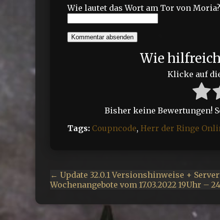
Wie lautet das Wort am Tor von Moria
Kommentar absenden
Wie hilfreic
Klicke auf di
Bisher keine Bewertungen! Sei
Tags:
Coupncode
,
Herr der Ringe Onli
← Update 32.0.1 Versionshinweise + Serve
Wochenangebote vom 17.03.2022 19Uhr – 24