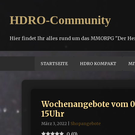
HDRO-Community
Hier findet Ihr alles rund um das MMORPG "Der He
STARTSEITE
HDRO KOMPAKT
MI
Wochenangebote vom 03.
15Uhr
März 3, 2022
|
Shopangebote
0
(
0
)