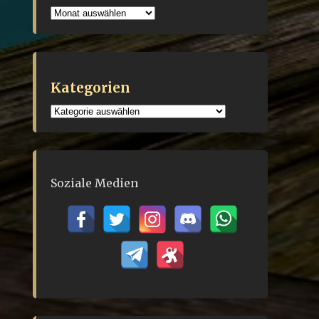
Archiv
Kategorien
Kategorien
Soziale Medien