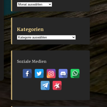
Archiv
Kategorien
Kategorien
Soziale Medien