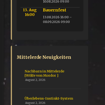
10.08.2026 09:00
13. Aug
Bauernfest
16:00
13.08.2026 16:00 –
08.09.2026 09:00
Mittelerde Neuigkeiten
Nachbarn in Mittelerde
[Wölfe von Mordor ]
August 2, 2026
Überlebens-Instinkt-System
August 2, 2026