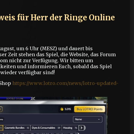
eis für Herr der Ringe Online
ugust, um 6 Uhr (MESZ) und dauert bis
ser Zeit stehen das Spiel, die Website, das Forum
m nicht zur Verfügung. Wir bitten um
eiten und informieren Euch, sobald das Spiel
wieder verfügbar sind!
 Shop
https://www.lotro.com/news/lotro-updated-