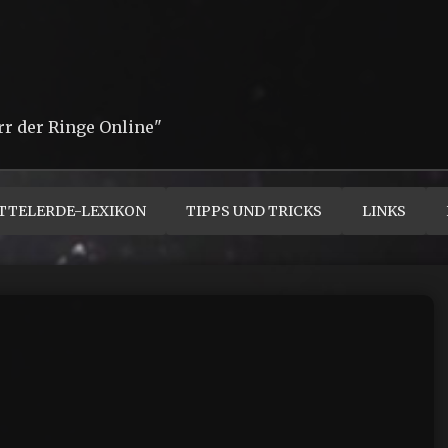
rr der Ringe Online"
TTELERDE-LEXIKON
TIPPS UND TRICKS
LINKS