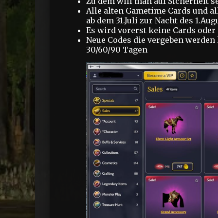
Zu dem will man auf Sicherheit s
Alle alten Gametime Cards und al
ab dem 31.Juli zur Nacht des 1.Aug
Es wird vorerst keine Cards ode
Neue Codes die vergeben werden 
30/60/90 Tagen