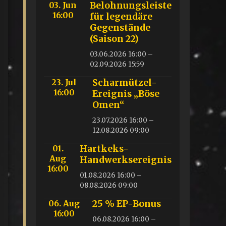
03. Jun
Belohnungsleiste
16:00
für legendäre
Gegenstände
(Saison 22)
03.06.2026 16:00 –
02.09.2026 15:59
23. Jul
Scharmützel-
16:00
Ereignis „Böse
Omen“
23.07.2026 16:00 –
12.08.2026 09:00
01.
Hartkeks-
Aug
Handwerksereignis
16:00
01.08.2026 16:00 –
08.08.2026 09:00
06. Aug
25 % EP-Bonus
16:00
06.08.2026 16:00 –