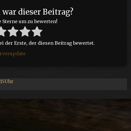
h war dieser Beitrag?
e Sterne um zu bewerten!
 der Erste, der diesen Beitrag bewertet.
rverupdate
 15Uhr