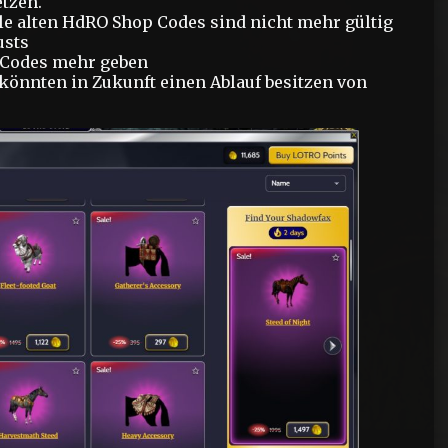
etzen.
le alten HdRO Shop Codes sind nicht mehr gültig
usts
r Codes mehr geben
könnten in Zukunft einen Ablauf besitzen von