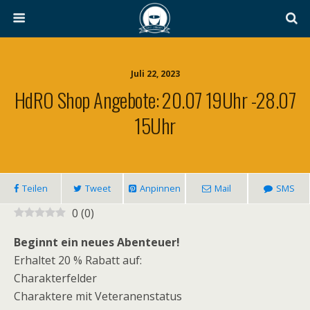
Juli 22, 2023
HdRO Shop Angebote: 20.07 19Uhr -28.07
15Uhr
Teilen
Tweet
Anpinnen
Mail
SMS
0
(
0
)
Beginnt ein neues Abenteuer!
Erhaltet 20 % Rabatt auf:
Charakterfelder
Charaktere mit Veteranenstatus