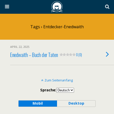
Tags › Entdecker-Enedwaith
APRIL 22, 2025
Enedwaith – Buch der Taten
0 (0)
Zum Seitenanfang
Sprache:
Mobil
Desktop