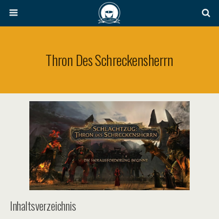
Thron Des Schreckensherrn
Inhaltsverzeichnis