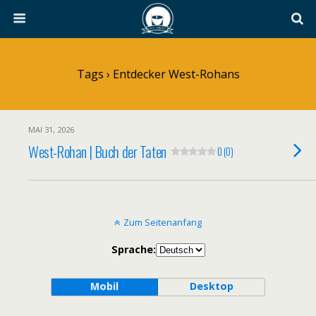
Tags › Entdecker West-Rohans
MAI 31, 2026
West-Rohan | Buch der Taten
0 (0)
Zum Seitenanfang
Sprache:
Mobil
Desktop